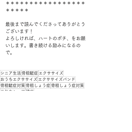
＊＊＊＊＊＊＊＊＊＊＊＊＊＊＊＊＊
＊＊＊＊＊
最後まで読んでくださってありがとう
ございます！
よろしければ、ハートのポチ、をお願
いします。書き続ける励みになるの
で。
シニア生活
骨粗鬆症
エクササイズ
おうちエクササイズ
エクササイズバンド
骨粗鬆症対策
骨粗しょう症
骨粗しょう症対策
元気なシニア
健康
シニア生活
お役立ち情報
自己改善