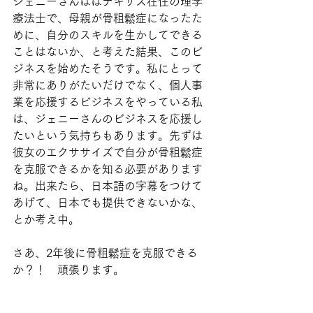
ジェニーさんははテキサス在住の理学
療法士で、母親が骨粗鬆症になったた
めに、自分のスキルを生かしてできる
ことはないか、と考えた結果、このビ
ジネスを始めたそうです。私にとって
非常にありがたいだけでなく、個人事
業を応援するビジネスをやっている私
は、ジェニーさんのビジネスを応援し
たいという気持ちもあります。先ずは
彼女のエクササイズで自分が骨粗鬆症
を克服できるかを知る必要があります
ね。出来たら、日本語の字幕をつけて
あげて、日本でも提供できないかな、
とか考え中。
さあ、2年後に骨粗鬆症を克服できる
か？！　頑張ります。