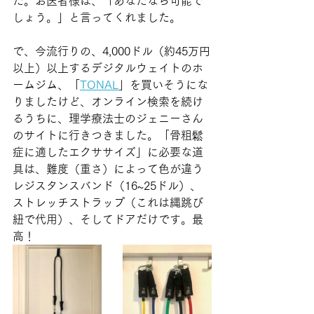
た。お医者様は、「あなたなら可能で
しょう。」と言ってくれました。
で、今流行りの、4,000ドル（約45万円
以上）以上するデジタルウェイトのホ
ームジム、「
TONAL
」を買いそうにな
りましたけど、オンライン検索を続け
るうちに、理学療法士のジェニーさん
のサイトに行きつきました。「骨粗鬆
症に適したエクササイズ」に必要な道
具は、難度（重さ）によって色が違う
レジスタンスバンド（16~25ドル）、
ストレッチストラップ（これは縄跳び
紐で代用）、そしてドアだけです。最
高！