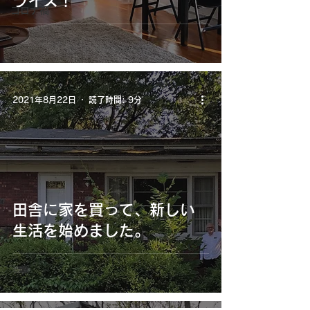
ライズ！
コロナ禍
2021年8月22日
読了時間: 9分
田舎に家を買って、新しい
生活を始めました。