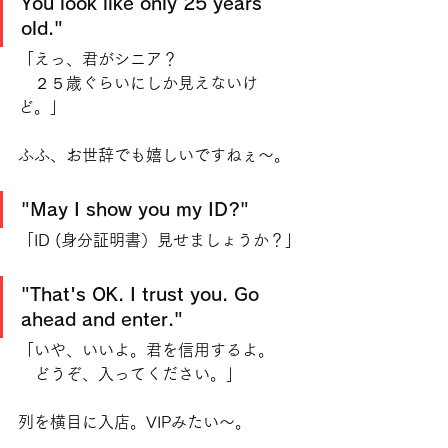
You look like only 25 years 
old."
「えっ、君がシニア？
　２５歳ぐらいにしか見えないけ
ど。」
ふふ、お世辞でも嬉しいですねぇ〜。
"May I show you my ID?"
「ID (身分証明書）見せましょうか？」
"That's OK. I trust you. Go 
ahead and enter." 
「いや、いいよ。君を信用するよ。
　どうぞ、入ってください。」
列を横目に入店。VIPみたい〜。