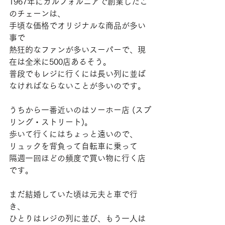
1967年にカルフォルニアで創業したこ
のチェーンは、
手頃な価格でオリジナルな商品が多い
事で
熱狂的なファンが多いスーパーで、現
在は全米に500店あるそう。
普段でもレジに行くには長い列に並ば
なければならないことが多いのです。
うちから一番近いのはソーホー店 (スプ
リング・ストリート)。
歩いて行くにはちょっと遠いので、
リュックを背負って自転車に乗って
隔週一回ほどの頻度で買い物に行く店
です。
まだ結婚していた頃は元夫と車で行
き、
ひとりはレジの列に並び、もう一人は