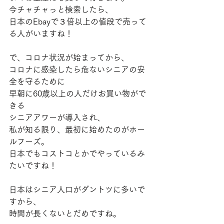
今チャチャっと検索したら、
日本のEbayで３倍以上の値段で売って
る人がいますね！
で、コロナ状況が始まってから、
コロナに感染したら危ないシニアの安
全を守るために
早朝に60歳以上の人だけお買い物がで
きる
シニアアワーが導入され、
私が知る限り、最初に始めたのがホー
ルフーズ。
日本でもコストコとかでやっているみ
たいですね！
日本はシニア人口がダントツに多いで
すから、
時間が長くないとだめですね。