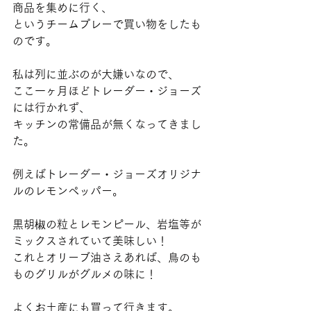
商品を集めに行く、
というチームプレーで買い物をしたも
のです。
私は列に並ぶのが大嫌いなので、
ここ一ヶ月ほどトレーダー・ジョーズ
には行かれず、
キッチンの常備品が無くなってきまし
た。
例えばトレーダー・ジョーズオリジナ
ルのレモンペッパー。
黒胡椒の粒とレモンピール、岩塩等が
ミックスされていて美味しい！
これとオリーブ油さえあれば、鳥のも
ものグリルがグルメの味に！
よくお土産にも買って行きます。