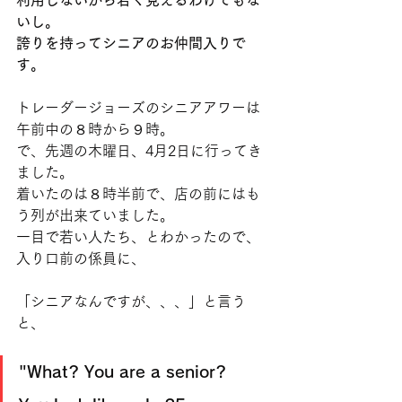
利用しないから若く見えるわけでもな
いし。
誇りを持ってシニアのお仲間入りで
す。
トレーダージョーズのシニアアワーは
午前中の８時から９時。
で、先週の木曜日、4月2日に行ってき
ました。
着いたのは８時半前で、店の前にはも
う列が出来ていました。
一目で若い人たち、とわかったので、
入り口前の係員に、
「シニアなんですが、、、」と言う
と、
"What? You are a senior?