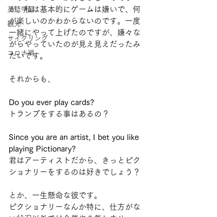
が、私は基本的にゲームは嫌いで、何
英語学習
が楽しいのかわからないのです。一度
観光
一緒にやって上げたのですが、嫌々な
サイクリング
がらやっていたのが見え見えだったみ
コロナ禍
たいです。
それからも、
Do you ever play cards?
トランプをする事はあるの？
Since you are an artist, I bet you like 
playing Pictionary? 
君はアーティストだから、きっとピク
ショナリーをするのは好きでしょう？
とか、一生懸命な彼です。
ピクショナリーなんか特に、仕方がな