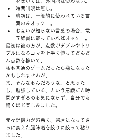
を除いては、外国語は使わない。
時間制限は無し。
略語は、一般的に使われている言
葉のみオッケー。
お互いが知らない言葉の場合、電
子辞書に載っていればオッケー。
最初は彼の方が、点数がダブルやトリ
プルになるコマを上手く使ってどんど
ん点数を稼いて、
私も普通のゲームだったら嫌になった
かもしれませんが、
ま、そんなもんだろうな、と思った
し、勉強している、という意識だと時
間がすぎるのも気にならず、
自分でも
驚くほど楽しみました。
元々記憶力が超悪く、還暦になってさ
らに衰えた脳味噌を絞りに絞って粘り
ました。