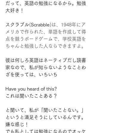
だって、英語の勉強になるから。勉強
大好き！
スクラブル
(
Scrabble
)は、1948年にア
メリカで作られた、単語を作成して得
点を競うボードゲームで、学校英語を
ちゃんと勉強した人ならできますよ。
彼は何しろ英語はネーティブだし読書
家なので、私が知らないようなことわ
ざを使っては、いちいち
Have you heard of this? 
これは聞いたことある？
と聞いて、私が「聞いたことない。」
というと満足そうにしているんです。
嫌な感じ！
でも私としては勉強になるのでオッケ