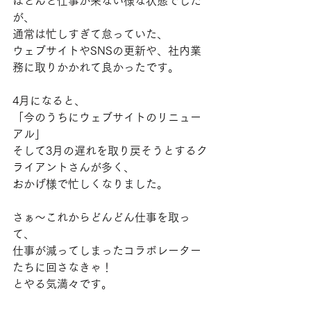
ほとんど仕事が来ない様な状態でした
が、
通常は忙しすぎて怠っていた、
ウェブサイトやSNSの更新や、社内業
務に取りかかれて良かったです。
4月になると、
「今のうちにウェブサイトのリニュー
アル」
そして3月の遅れを取り戻そうとするク
ライアントさんが多く、
おかげ様で忙しくなりました。
さぁ〜これからどんどん仕事を取っ
て、
仕事が減ってしまったコラボレーター
たちに回さなきゃ！
とやる気満々です。