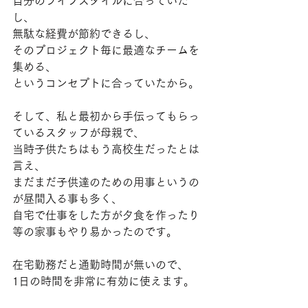
自分のライフスタイルに合っていた
し、
無駄な経費が節約できるし、
そのプロジェクト毎に最適なチームを
集める、
というコンセプトに合っていたから。
そして、私と最初から手伝ってもらっ
ているスタッフが母親で、
当時子供たちはもう高校生だったとは
言え、
まだまだ子供達のための用事というの
が昼間入る事も多く、
自宅で仕事をした方が夕食を作ったり
等の家事もやり易かったのです。
在宅勤務だと通勤時間が無いので、
1日の時間を非常に有効に使えます。