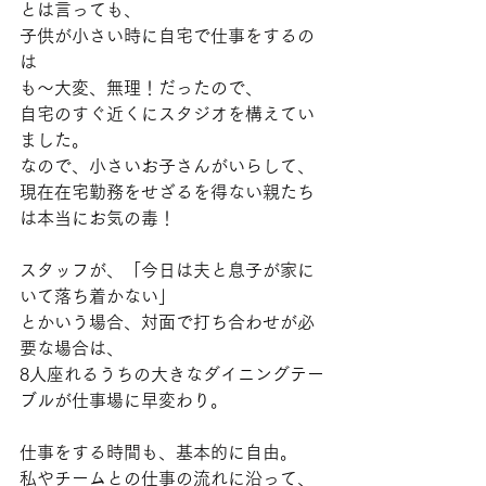
とは言っても、
子供が小さい時に自宅で仕事をするの
は
も〜大変、無理！だったので、
自宅のすぐ近くにスタジオを構えてい
ました。
なので、小さいお子さんがいらして、
現在在宅勤務をせざるを得ない親たち
は本当にお気の毒！
スタッフが、「今日は夫と息子が家に
いて落ち着かない」
とかいう場合、対面で打ち合わせが必
要な場合は、
8人座れるうちの大きなダイニングテー
ブルが仕事場に早変わり。
仕事をする時間も、基本的に自由。
私やチームとの仕事の流れに沿って、